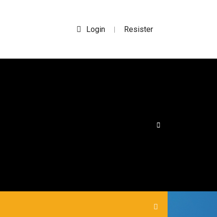
Login
Resister
|