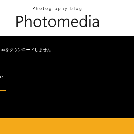
efoxをダウンロードしません
s