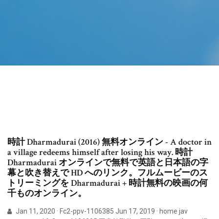
時計 Dharmadurai (2016) 無料オンライン - A doctor in
a village redeems himself after losing his way. 時計
Dharmadurai オンラインで無料で英語と日本語の字
幕と吹き替えで HD へのリンク。フルムービーのス
トリーミングを Dharmadurai + 時計無料の映画の何
千ものオンライン。
Jan 11, 2020 · Fc2-ppv-1106385 Jun 17, 2019 · home jav