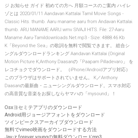
ジ お知らせ ガイド 初めての方へ 月額コースのご案内 ハイレ
ゾとは 2020/01/11 Aandavan Kattalai Tamil Movie Songs -
Classic Hits. thumb. Aaru maname aaru from Andavan Kattalai.
thumb. ARU MANAME AARU.wmv SIVAJI HITS. File: 27-Aaru
Maname Aaru-Tamildownloads.Net.mp3 - Size: 4888.46 Kb
K「Beyond the Sea」の歌詞を無料で閲覧できます。 総合シ
ングルダウンロードランキング Aandavan Kattalai (Original
Motion Picture K,Anthony Daasanの「Paapam Pilladevaro」 を
レコチョクでダウンロード。 （iPhone/Androidアプリ対応）
このブラウザはサポートされていません。 K／Anthony
Daasanの最新曲・ニューシングルダウンロード。スマホ対応
の高音質な音楽をお探しならヤマハの「mysound」！
Osxヨセミテアプリのダウンロード
Android用ジョージアフォントをダウンロード
ツインピークスアーカイブダウンロード
無料でvimeo映画をダウンロードする方法
Jay-z forever youngの無料ダウンロードmp3