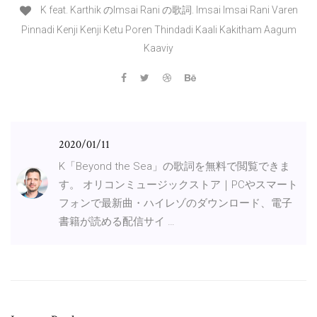
K feat. Karthik のImsai Rani の歌詞. Imsai Imsai Rani Varen
Pinnadi Kenji Kenji Ketu Poren Thindadi Kaali Kakitham Aagum
Kaaviy
2020/01/11
K「Beyond the Sea」の歌詞を無料で閲覧できま
す。 オリコンミュージックストア｜PCやスマート
フォンで最新曲・ハイレゾのダウンロード、電子
書籍が読める配信サイ …