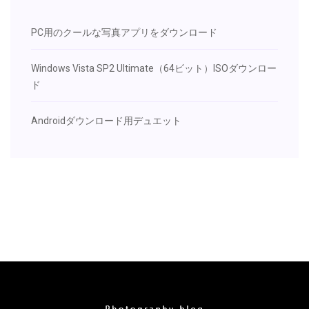
PC用のクールな写真アプリをダウンロード
Windows Vista SP2 Ultimate（64ビット）ISOダウンロー
ド
Androidダウンロード用デュエット