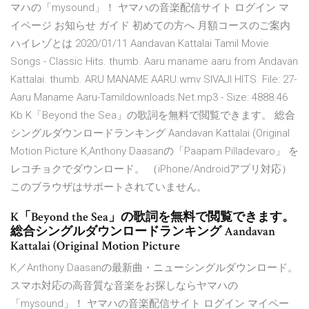
マハの「mysound」！ ヤマハの音楽配信サイト ログイン マ
イページ お知らせ ガイド 初めての方へ 月額コースのご案内
ハイレゾとは 2020/01/11 Aandavan Kattalai Tamil Movie
Songs - Classic Hits. thumb. Aaru maname aaru from Andavan
Kattalai. thumb. ARU MANAME AARU.wmv SIVAJI HITS. File: 27-
Aaru Maname Aaru-Tamildownloads.Net.mp3 - Size: 4888.46
Kb K「Beyond the Sea」の歌詞を無料で閲覧できます。 総合
シングルダウンロードランキング Aandavan Kattalai (Original
Motion Picture K,Anthony Daasanの「Paapam Pilladevaro」 を
レコチョクでダウンロード。 （iPhone/Androidアプリ対応）
このブラウザはサポートされていません。
K「Beyond the Sea」の歌詞を無料で閲覧できます。
総合シングルダウンロードランキング Aandavan
Kattalai (Original Motion Picture
K／Anthony Daasanの最新曲・ニューシングルダウンロード。
スマホ対応の高音質な音楽をお探しならヤマハの
「mysound」！ ヤマハの音楽配信サイト ログイン マイペー