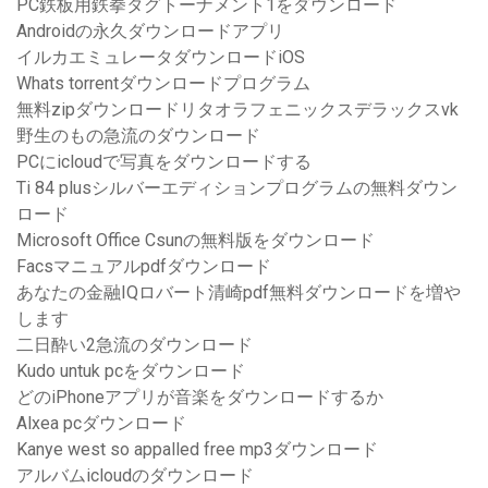
PC鉄板用鉄拳タグトーナメント1をダウンロード
Androidの永久ダウンロードアプリ
イルカエミュレータダウンロードiOS
Whats torrentダウンロードプログラム
無料zipダウンロードリタオラフェニックスデラックスvk
野生のもの急流のダウンロード
PCにicloudで写真をダウンロードする
Ti 84 plusシルバーエディションプログラムの無料ダウン
ロード
Microsoft Office Csunの無料版をダウンロード
Facsマニュアルpdfダウンロード
あなたの金融IQロバート清崎pdf無料ダウンロードを増や
します
二日酔い2急流のダウンロード
Kudo untuk pcをダウンロード
どのiPhoneアプリが音楽をダウンロードするか
Alxea pcダウンロード
Kanye west so appalled free mp3ダウンロード
アルバムicloudのダウンロード