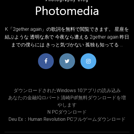
K「2gether again」の歌詞を無料で閲覧できます。 星座を
結ぶような 透明な糸で 今夜なら遭える 2gether again 昨日
までの僕らには きっと気づかない 孤独も知ってる …
ダウンロードされたWindows 10アプリの読み込み
あなたの金融IQロバート清崎pdf無料ダウンロードを増
やします
N PCダウンロード
Deu Ex：Human Revolution PCフルゲームダウンロード