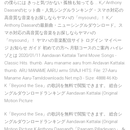
の僕らには きっと気づかない 孤独も知ってる … K／Anthony
Daasanのヒット曲・人気シングルランキング・スマホ対応の
高音質な音楽をお探しならヤマハの「mysound」！ K／
Anthony Daasanの最新曲・ニューシングルダウンロード。ス
マホ対応の高音質な音楽をお探しならヤマハの
「mysound」！ ヤマハの音楽配信サイト ログイン マイペー
ジ お知らせ ガイド 初めての方へ 月額コースのご案内 ハイレ
ゾとは 2020/01/11 Aandavan Kattalai Tamil Movie Songs -
Classic Hits. thumb. Aaru maname aaru from Andavan Kattalai.
thumb. ARU MANAME AARU.wmv SIVAJI HITS. File: 27-Aaru
Maname Aaru-Tamildownloads.Net.mp3 - Size: 4888.46 Kb
K「Beyond the Sea」の歌詞を無料で閲覧できます。 総合シ
ングルダウンロードランキング Aandavan Kattalai (Original
Motion Picture
K「Beyond the Sea」の歌詞を無料で閲覧できます。 総合シ
ングルダウンロードランキング Aandavan Kattalai (Original
Motion Picture K,Anthony Daasanの「Paapam Pilladevaro」 を