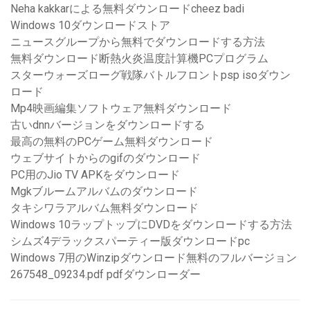
Neha kakkarによる無料ダウンロードcheez badi
Windows 10ダウンロードストア
ニュースグループから無料でダウンロードする方法
無料ダウンロード断熱火炎温度計算機PCプログラム
スターウォーズローグ戦隊バトルフロントpsp isoダウン
ロード
Mp4映画編集ソフトウェア無料ダウンロード
古いdnnバージョンをダウンロードする
最高の無料のPCゲーム無料ダウンロード
ウェブサイトからのgifのダウンロード
PC用のJio TV APKをダウンロード
Mgkブルームアルバムのダウンロード
タキシワラアルバム無料ダウンロード
Windows 10ラップトップにDVDをダウンロードする方法
シムズ4デラックスパーティー版ダウンロードpc
Windows 7用のWinzipダウンロード無料のフルバージョン
267548_09234.pdf pdfダウンローダー