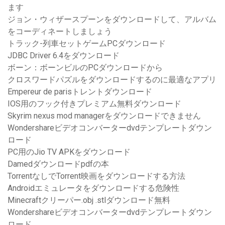
ます
ジョン・ウィザースプーンをダウンロードして、アルバム
をコーディネートしましょう
トラック-列車セットゲームPCダウンロード
JDBC Driver 6.4をダウンロード
ボーン：ボーンビルのPCダウンロードから
クロスワードパズルをダウンロードするのに最適なアプリ
Empereur de parisトレントダウンロード
IOS用のフック付きプレミアム無料ダウンロード
Skyrim nexus mod managerをダウンロードできません
Wondershareビデオコンバーターdvdテンプレートダウン
ロード
PC用のJio TV APKをダウンロード
Damedダウンロードpdfの本
TorrentなしでTorrent映画をダウンロードする方法
Androidエミュレータをダウンロードする危険性
Minecraftクリーパー.obj .stlダウンロード無料
Wondershareビデオコンバーターdvdテンプレートダウン
ロード