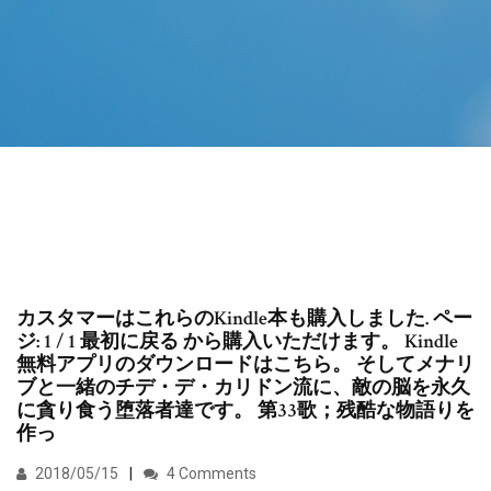
カスタマーはこれらのKindle本も購入しました. ペー
ジ: 1 / 1 最初に戻る から購入いただけます。 Kindle
無料アプリのダウンロードはこちら。 そしてメナリ
ブと一緒のチデ・デ・カリドン流に、敵の脳を永久
に貪り食う堕落者達です。 第33歌；残酷な物語りを
作っ
2018/05/15
4 Comments