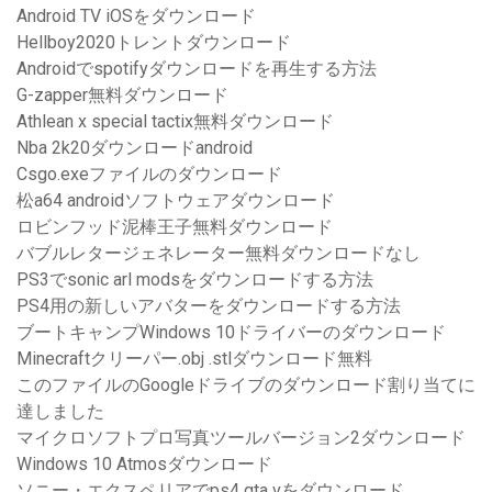
Android TV iOSをダウンロード
Hellboy2020トレントダウンロード
Androidでspotifyダウンロードを再生する方法
G-zapper無料ダウンロード
Athlean x special tactix無料ダウンロード
Nba 2k20ダウンロードandroid
Csgo.exeファイルのダウンロード
松a64 androidソフトウェアダウンロード
ロビンフッド泥棒王子無料ダウンロード
バブルレタージェネレーター無料ダウンロードなし
PS3でsonic arl modsをダウンロードする方法
PS4用の新しいアバターをダウンロードする方法
ブートキャンプWindows 10ドライバーのダウンロード
Minecraftクリーパー.obj .stlダウンロード無料
このファイルのGoogleドライブのダウンロード割り当てに
達しました
マイクロソフトプロ写真ツールバージョン2ダウンロード
Windows 10 Atmosダウンロード
ソニー・エクスペリアでps4 gta vをダウンロード