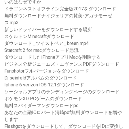
いのはなぜですか
ドラゴンネストオフライン完全版2017をダウンロード
無料ダウンロードナイジェリアの賛美-アガサモーゼ
ス.mp3
新しいドライバーをダウンロードする場所
スケルトンMinecraftダウンロード
ダウンロード _ツイストペア_ breen mp4
Starcraft 2 for macダウンロード急流
ダウンロードしたiPhoneアプリMacを削除する
ビジネス分析ジェームズ・エヴァンスPDFダウンロード
Funphotorフルバージョンをダウンロード
Dj seinfeldアルバムのダウンロード
Iphone 6 verizon IOS 12.1ダウンロード
ソーシャルアプリのランディングページのダウンロード
ポケモンXD PCゲームのダウンロード
無料スパイダーマンダウンロードpc
あなたの金融IQロバート清崎pdf無料ダウンロードを増や
します
Flashgotをダウンロードして、ダウンロードをIDに変換し