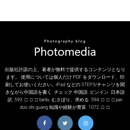
出版社許諾の上、著者が無料で提供するコンテンツとなり
ます。 使用については個人だけ PDF をダウンロード、印
刷してお使いください。iPad などの STEP3/チャンツを聞
きながら中国語を書く. チェック 中国語. ピンイン. 日本語
訳. 593. □. □. □ tantu. むさぼり、求める. 594. □. □. □ jian
duo shi guang 知識や経験が豊富. 1072. □. □.