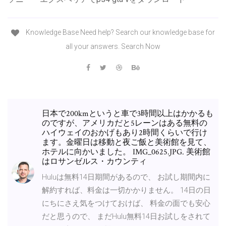
Knowledge Base Need help? Search our knowledge base for
all your answers. Search Now
日本で200kmというと車で3時間以上はかかるも
のですが、アメリカだと5レーンはある無料の
ハイウェイのおかげもあり2時間くらいで行け
ます。金曜日は移動と夜ご飯と美術館を見て、
ホテルに向かいました。 IMG_0625.JPG. 美術館
はロサンゼルス・カウンティ
Huluは無料14日期間があるので、 お試し期間内に
解約すれば、料金は一切かかりません。 14日の日
にちにさえ気をつけておけば、 料金の面でも安心
だと思うので、 まだHulu無料14日お試しをされて