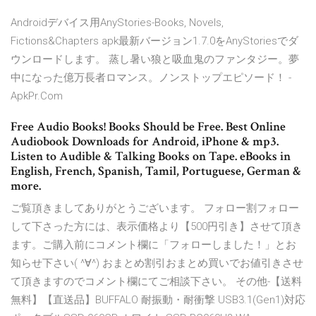
Androidデバイス用AnyStories-Books, Novels,
Fictions&Chapters apk最新バージョン1.7.0をAnyStoriesでダ
ウンロードします。 蒸し暑い狼と吸血鬼のファンタジー。夢
中になった億万長者ロマンス。ノンストップエピソード！ -
ApkPr.Com
Free Audio Books! Books Should be Free. Best Online
Audiobook Downloads for Android, iPhone & mp3.
Listen to Audible & Talking Books on Tape. eBooks in
English, French, Spanish, Tamil, Portuguese, German &
more.
ご覧頂きましてありがとうございます。 フォロー割フォロー
して下さった方には、表示価格より【500円引き】させて頂き
ます。ご購入前にコメント欄に「フォローしました！」とお
知らせ下さい( ^∀^) おまとめ割引おまとめ買いでお値引きさせ
て頂きますのでコメント欄にてご相談下さい。 その他-【送料
無料】【直送品】BUFFALO 耐振動・耐衝撃 USB3.1(Gen1)対応