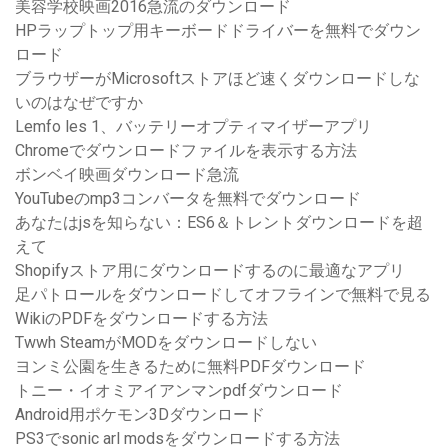
美容学校映画2016急流のダウンロード
HPラップトップ用キーボードドライバーを無料でダウン
ロード
ブラウザーがMicrosoftストアほど速くダウンロードしな
いのはなぜですか
Lemfo les 1、バッテリーオプティマイザーアプリ
Chromeでダウンロードファイルを表示する方法
ボンベイ映画ダウンロード急流
YouTubeのmp3コンバータを無料でダウンロード
あなたはjsを知らない：ES6＆トレントダウンロードを超
えて
Shopifyストア用にダウンロードするのに最適なアプリ
足パトロールをダウンロードしてオフラインで無料で見る
WikiのPDFをダウンロードする方法
Twwh SteamがMODをダウンロードしない
ヨンミ公園を生きるために無料PDFダウンロード
トニー・イオミアイアンマンpdfダウンロード
Android用ポケモン3Dダウンロード
PS3でsonic arl modsをダウンロードする方法