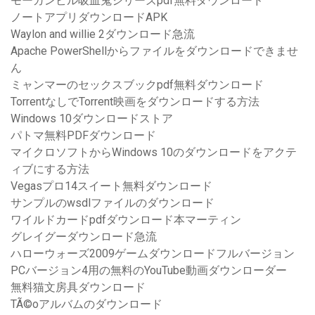
モーガンビル吸血鬼シリーズpdf無料ダウンロード
ノートアプリダウンロードAPK
Waylon and willie 2ダウンロード急流
Apache PowerShellからファイルをダウンロードできませ
ん
ミャンマーのセックスブックpdf無料ダウンロード
TorrentなしでTorrent映画をダウンロードする方法
Windows 10ダウンロードストア
パトマ無料PDFダウンロード
マイクロソフトからWindows 10のダウンロードをアクテ
ィブにする方法
Vegasプロ14スイート無料ダウンロード
サンプルのwsdlファイルのダウンロード
ワイルドカードpdfダウンロード本マーティン
グレイグーダウンロード急流
ハローウォーズ2009ゲームダウンロードフルバージョン
PCバージョン4用の無料のYouTube動画ダウンローダー
無料猫文房具ダウンロード
TÃ©oアルバムのダウンロード