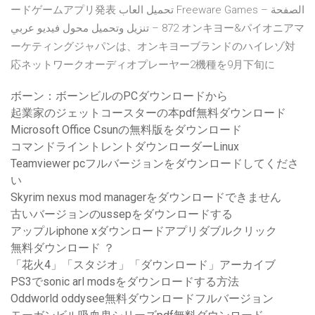
ードゲームアプリ発表 تحميل العاب Freeware Games – الصفحة
872 – تنزيل وتحميل محول فيديو عربي オンキヨー&パイオニアマ
ーケティングジャパンは、オンキヨーブランドのハイレゾ対
応ネットワークオーディオプレーヤー2機種を9月下旬に
ボーン：ボーンビルのPCダウンロードから
起業家のジェットコースターの本pdf無料ダウンロード
Microsoft Office Csunの無料版をダウンロード
コマンドライントレントダウンローダーLinux
Teamviewer pcフルバージョンをダウンロードしてくださ
い
Skyrim nexus mod managerをダウンロードできません
古いバージョンのussepをダウンロードする
アップルiphone xダウンロードアプリダブルクリック
無料ダウンロード ？
「花火4」「スタジオ」「ダウンロード」アーカイブ
PS3でsonic arl modsをダウンロードする方法
Oddworld oddysee無料ダウンロードフルバージョン