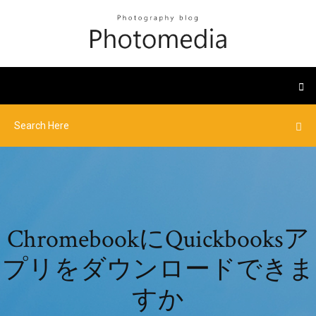
ChromebookにQuickbooksア
プリをダウンロードできま
すか