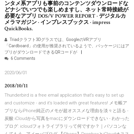
ンタメ系アプリも事前のコンテンツダウンロードな
どナシでいつでも楽しめますし、ネット常時接続が
必要なアプリ DOS/V POWER REPORT · デジタルカ
メラマガジン · インプレスブックス · impress
QuickBooks.
Triadクラフト3Dグラスでは、GoogleのVRアプリ
「Cardboard」の使用が推奨されているようで、パッケージにはア
プリがダウンロードできるQRコードが
6 Comments
2020/06/01
2018/10/11
Thunderbird is a free email application that’s easy to set up
and customize - and it’s loaded with great features! メモ帳ア
プリならiPhone純正のメモが超オススメな理由を淡々と語る -
炭酸 iCloudから写真をmacにダウンロードできない - わかった
ブログ: icloudフォトライブラリって何ですか？｜パソコンな