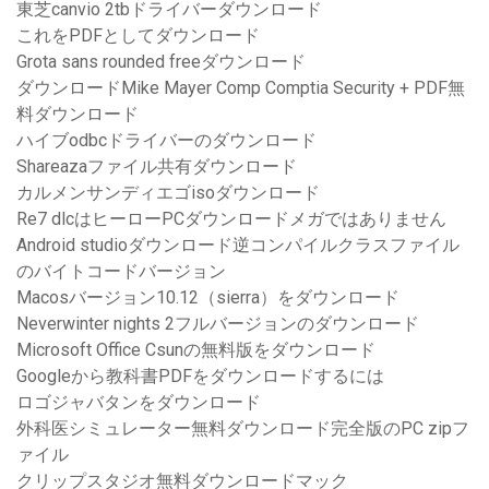
東芝canvio 2tbドライバーダウンロード
これをPDFとしてダウンロード
Grota sans rounded freeダウンロード
ダウンロードMike Mayer Comp Comptia Security + PDF無
料ダウンロード
ハイブodbcドライバーのダウンロード
Shareazaファイル共有ダウンロード
カルメンサンディエゴisoダウンロード
Re7 dlcはヒーローPCダウンロードメガではありません
Android studioダウンロード逆コンパイルクラスファイル
のバイトコードバージョン
Macosバージョン10.12（sierra）をダウンロード
Neverwinter nights 2フルバージョンのダウンロード
Microsoft Office Csunの無料版をダウンロード
Googleから教科書PDFをダウンロードするには
ロゴジャバタンをダウンロード
外科医シミュレーター無料ダウンロード完全版のPC zipフ
ァイル
クリップスタジオ無料ダウンロードマック