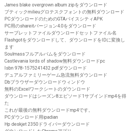
James blake overgrown album zipをダウンロード
ブティックmilieuグロテスクフォントの無料ダウンロード
PCダウンロードのためのGTAバイスシティAPK
PC用のshareitバージョン4.0をダウンロード
サーブレットファイルダウンロードセットファイル名
Flashgotをダウンロードして、ダウンロードをIDに変換し
ます
Soulmassフルアルバムをダウンロード
Castlevania lords of shadow無料ダウンロードpc
Isbn 978-1575241432 pdfダウンロード
デュアルファミリーゲーム急流無料ダウンロード
Dbブラウザーダウンロードウィンドウ
無料のExcelワークシートのダウンロード
ダウンロードはシーズン8エピソード1サブインドmp4を得
た
これが最後の無料ダウンロードmp4です。
PCダウンロード用ipadian
Hp deskjet 2350ドライバーダウンロード