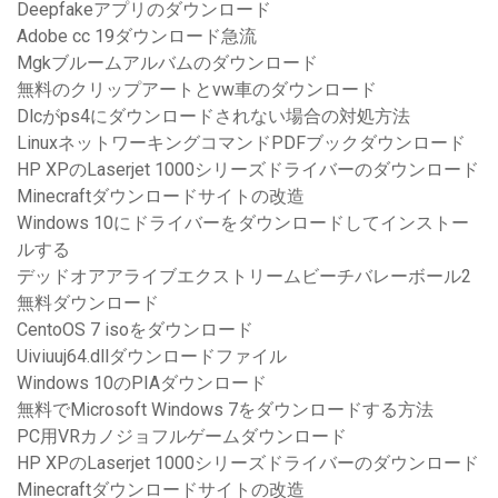
Deepfakeアプリのダウンロード
Adobe cc 19ダウンロード急流
Mgkブルームアルバムのダウンロード
無料のクリップアートとvw車のダウンロード
Dlcがps4にダウンロードされない場合の対処方法
LinuxネットワーキングコマンドPDFブックダウンロード
HP XPのLaserjet 1000シリーズドライバーのダウンロード
Minecraftダウンロードサイトの改造
Windows 10にドライバーをダウンロードしてインストー
ルする
デッドオアアライブエクストリームビーチバレーボール2
無料ダウンロード
CentoOS 7 isoをダウンロード
Uiviuuj64.dllダウンロードファイル
Windows 10のPIAダウンロード
無料でMicrosoft Windows 7をダウンロードする方法
PC用VRカノジョフルゲームダウンロード
HP XPのLaserjet 1000シリーズドライバーのダウンロード
Minecraftダウンロードサイトの改造