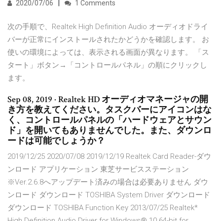
2020/07/06
1 Comments
次の手順で、Realtek High Definition Audio オーディオドライ
バーが正常にインストールされたかどうかを確認します。 お
使いの環境によっては、表示される画面が異なります。 「ス
タート」ボタン→「コントロールパネル」の順にクリックし
ます。
Sep 08, 2019 · Realtek HD オーディオマネージャの開
き方を教えてください。タスクバーにアイコンはな
く、コントロールパネルの「ハードウェアとサウン
ド」を開いてもありませんでした。また、ダウンロ
ードは可能でしょうか？
2019/12/25 2020/07/08 2019/12/19 Realtek Card Reader-ダウ
ンロード アプリケーション 東芝サービスステーション
※Ver.2.6.8へアップデート済みの場合は必要ありません ダウ
ンロード ダウンロード TOSHIBA System Driver ダウンロード
ダウンロード TOSHIBA Function Key 2013/07/25 Realtek*
High Definition Audio Driver for Windows® 10 64-bit for