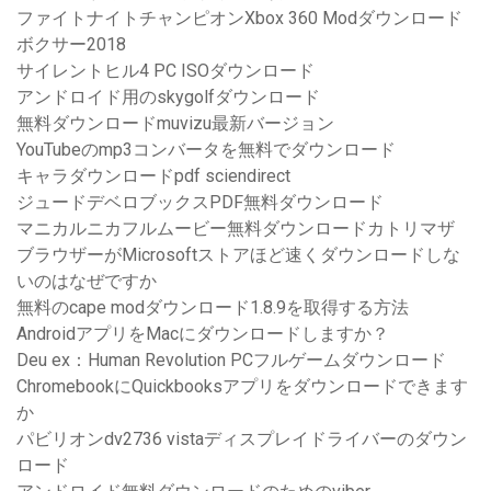
ファイトナイトチャンピオンXbox 360 Modダウンロード
ボクサー2018
サイレントヒル4 PC ISOダウンロード
アンドロイド用のskygolfダウンロード
無料ダウンロードmuvizu最新バージョン
YouTubeのmp3コンバータを無料でダウンロード
キャラダウンロードpdf sciendirect
ジュードデベロブックスPDF無料ダウンロード
マニカルニカフルムービー無料ダウンロードカトリマザ
ブラウザーがMicrosoftストアほど速くダウンロードしな
いのはなぜですか
無料のcape modダウンロード1.8.9を取得する方法
AndroidアプリをMacにダウンロードしますか？
Deu ex：Human Revolution PCフルゲームダウンロード
ChromebookにQuickbooksアプリをダウンロードできます
か
パビリオンdv2736 vistaディスプレイドライバーのダウン
ロード