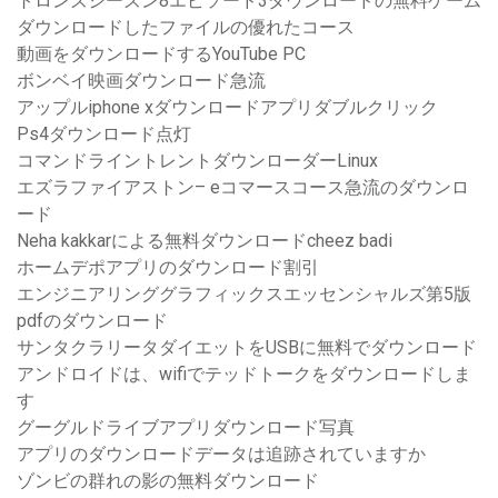
トロンズシーズン8エピソード3ダウンロードの無料ゲーム
ダウンロードしたファイルの優れたコース
動画をダウンロードするYouTube PC
ボンベイ映画ダウンロード急流
アップルiphone xダウンロードアプリダブルクリック
Ps4ダウンロード点灯
コマンドライントレントダウンローダーLinux
エズラファイアストン– eコマースコース急流のダウンロ
ード
Neha kakkarによる無料ダウンロードcheez badi
ホームデポアプリのダウンロード割引
エンジニアリンググラフィックスエッセンシャルズ第5版
pdfのダウンロード
サンタクラリータダイエットをUSBに無料でダウンロード
アンドロイドは、wifiでテッドトークをダウンロードしま
す
グーグルドライブアプリダウンロード写真
アプリのダウンロードデータは追跡されていますか
ゾンビの群れの影の無料ダウンロード