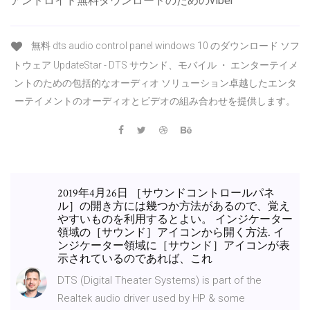
アンドロイド無料ダウンロードのためのviber
無料 dts audio control panel windows 10 のダウンロード ソフ
トウェア UpdateStar - DTS サウンド、モバイル ・ エンターテイメ
ントのための包括的なオーディオ ソリューション卓越したエンタ
ーテイメントのオーディオとビデオの組み合わせを提供します。
2019年4月26日 ［サウンドコントロールパネ
ル］の開き方には幾つか方法があるので、覚え
やすいものを利用するとよい。 インジケーター
領域の［サウンド］アイコンから開く方法. イ
ンジケーター領域に［サウンド］アイコンが表
示されているのであれば、これ
DTS (Digital Theater Systems) is part of the
Realtek audio driver used by HP & some