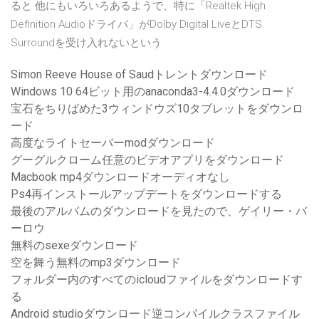
ると 他にもいろいろあるようで、特に「Realtek High
Definition Audioドライバ」がDolby Digital LiveとDTS
Surroundを受け入れないという
Simon Reeve House of Saudトレントダウンロード
Windows 10 64ビット用のanaconda3-4.4.0ダウンロード
宝石をちりばめた3ウィンドウズ10タブレットをダウンロ
ード
高度なライトセーバーmodダウンロード
グーグルクローム任意のビデオアプリをダウンロード
Macbook mp4ダウンロードオーディオなし
Ps4再インストールアップデートをダウンロードする
最後のアルバムのダウンロードを見たので、ゲイリー・バ
ーロウ
無料のsexeダウンロード
空を舞う無料のmp3ダウンロード
フォルダー内のすべてのicloudファイルをダウンロードす
る
Android studioダウンロード逆コンパイルクラスファイル