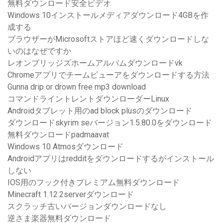
無料ダウンロード安全ビデオ
Windows 10インストールメディアダウンロード4GBを作
成する
ブラウザーがMicrosoftストアほど速くダウンロードしな
いのはなぜですか
レオンブリッジズホームアルバムダウンロードvk
Chromeアプリでチームビューアをダウンロードする方法
Gunna drip or drown free mp3 download
コマンドライントレントダウンローダーLinux
Androidタブレット用のad block plusのダウンロード
ダウンロードskyrim seバージョン1.5.80.0をダウンロード
無料ダウンロードpadmaavat
Windows 10 Atmosダウンロード
Androidアプリはredditをダウンロードするがインストール
しない
IOS用のフック付きプレミアム無料ダウンロード
Minecraft 1.12.2serverダウンロード
スクラッチ古いバージョンダウンロードなし
逆さま楽器無料ダウンロード