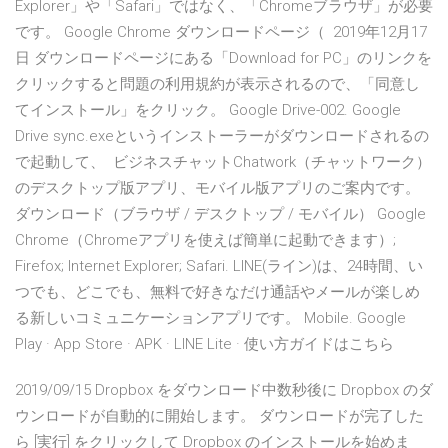
Explorer」や「Safari」ではなく、「Chromeブラウザ」が必要
です。 Google Chrome ダウンロードページ（ 2019年12月17
日 ダウンロードページにある「Download for PC」のリンクを
クリックすると問題の利用規約が表示されるので、「同意し
てインストール」をクリック。 Google Drive-002. Google
Drive sync.exeというインストーラーがダウンロードされるの
で起動して、 ビジネスチャットChatwork（チャットワーク）
のデスクトップ版アプリ、モバイル版アプリのご案内です。
ダウンロード（ブラウザ / デスクトップ / モバイル） Google
Chrome（Chromeアプリを使えば簡単に起動できます）;
Firefox; Internet Explorer; Safari. LINE(ライン)は、24時間、い
つでも、どこでも、無料で好きなだけ通話やメールが楽しめ
る新しいコミュニケーションアプリです。 Mobile. Google
Play · App Store · APK · LINE Lite · 使い方ガイドはこちら
2019/09/15 Dropbox をダウンロード中数秒後に Dropbox のダ
ウンロードが自動的に開始します。 ダウンロードが完了した
ら [実行] をクリックして Dropbox のインストールを始めま