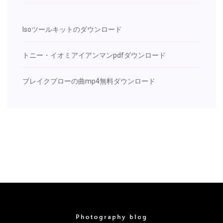
Isoツールキットのダウンロード
トニー・イオミアイアンマンpdfダウンロード
ブレイクブローの曲mp4無料ダウンロード