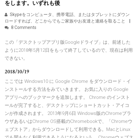
をします。いずれも後
Skypeをコンピュータ、携帯電話、またはタブレットにダウン
ロードすれば、どこからでもご家族やお友達と連絡を取ること
8 Comments
この「デスクトップアプリ版Googleドライブ」は、前述した
ように2018年5月12日をもって終了しているので、現在は利用
できない。
2018/10/19
ここでは Windows10 に Google Chrome をダウンロード・イ
ンストールする方法をみていきます。 お気に入りの Google
アプリへのブックマークを追加します。 Chrome のインスト
ールが完了すると、デスクトップにショートカット・アイコ
ンが作成されます。 2013年9月6日 Windows版のChromeブラ
ウザあるいはChrome OS搭載のChromebookで、「Chromeウ
ェブストア」からダウンロードして利用できる。MacとLinux
でも間もなく利用できるようになるという。 Chromeウェブス