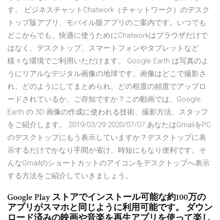
す。 ビジネスチャットChatwork（チャットワーク）のデスク
トップ版アプリ、モバイル版アプリのご案内です。いつでも
どこからでも、快適に使うためにChatworkはブラウザだけで
はなく、デスクトップ、スマートフォンやタブレットなど
様々な環境でご利用いただけます。 Google Earth は写真のよ
うにリアルなデジタル画像の地球です。画像はどこで撮影さ
れ、どのようにしてまとめられ、どの程度の頻度でアップロ
ードされているか、ご存知ですか？この動画では、Google
Earth の 3D 画像の作成に使われる技術、撮影方法、スタッフ
をご紹介します。 2019/03/29 2020/07/07 あなたはGmailをPC
のデスクトップにもう表示していますか？デスクトップに表
示するだけでかなり手間が省け、時短にもなり便利です。そ
んなGmailのショートカットのアイコンをデスクトップへ表示
する方法をご紹介していきましょう。
Google Play ストアでインストール可能な約100万の
アプリがスマホと同じように利用可能です。 ダウン
ロード済みの映画や音楽を再生アプリを使って楽し