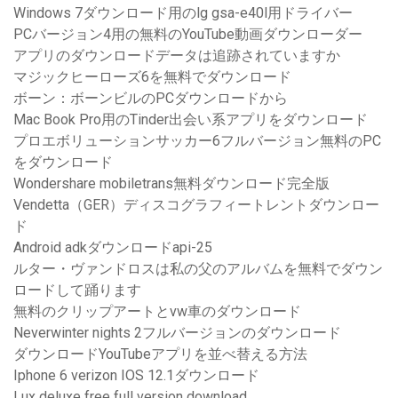
Windows 7ダウンロード用のlg gsa-e40l用ドライバー
PCバージョン4用の無料のYouTube動画ダウンローダー
アプリのダウンロードデータは追跡されていますか
マジックヒーローズ6を無料でダウンロード
ボーン：ボーンビルのPCダウンロードから
Mac Book Pro用のTinder出会い系アプリをダウンロード
プロエボリューションサッカー6フルバージョン無料のPC
をダウンロード
Wondershare mobiletrans無料ダウンロード完全版
Vendetta（GER）ディスコグラフィートレントダウンロー
ド
Android adkダウンロードapi-25
ルター・ヴァンドロスは私の父のアルバムを無料でダウン
ロードして踊ります
無料のクリップアートとvw車のダウンロード
Neverwinter nights 2フルバージョンのダウンロード
ダウンロードYouTubeアプリを並べ替える方法
Iphone 6 verizon IOS 12.1ダウンロード
Lux deluxe free full version download