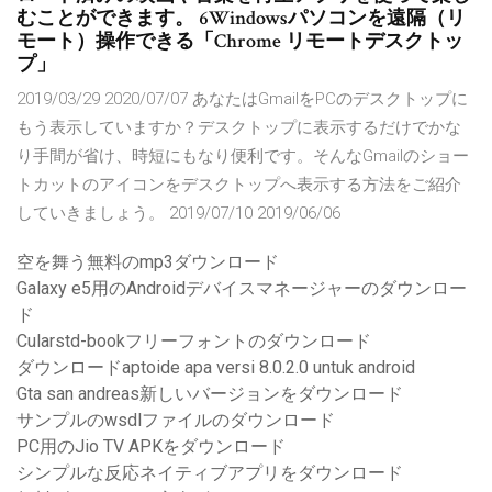
むことができます。 6Windowsパソコンを遠隔（リ
モート）操作できる「Chrome リモートデスクトッ
プ」
2019/03/29 2020/07/07 あなたはGmailをPCのデスクトップに
もう表示していますか？デスクトップに表示するだけでかな
り手間が省け、時短にもなり便利です。そんなGmailのショー
トカットのアイコンをデスクトップへ表示する方法をご紹介
していきましょう。 2019/07/10 2019/06/06
空を舞う無料のmp3ダウンロード
Galaxy e5用のAndroidデバイスマネージャーのダウンロー
ド
Cularstd-bookフリーフォントのダウンロード
ダウンロードaptoide apa versi 8.0.2.0 untuk android
Gta san andreas新しいバージョンをダウンロード
サンプルのwsdlファイルのダウンロード
PC用のJio TV APKをダウンロード
シンプルな反応ネイティブアプリをダウンロード