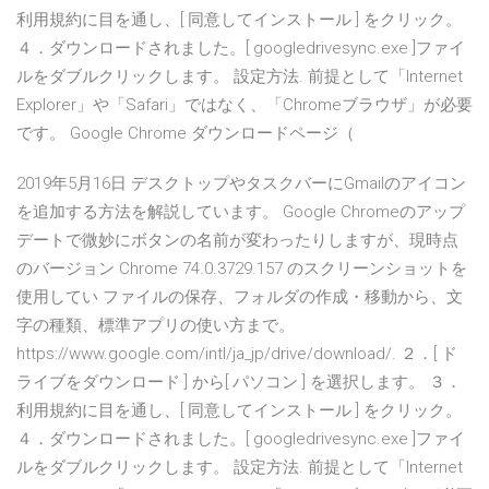
利用規約に目を通し、[ 同意してインストール ] をクリック。
４．ダウンロードされました。[ googledrivesync.exe ]ファイ
ルをダブルクリックします。 設定方法. 前提として「Internet
Explorer」や「Safari」ではなく、「Chromeブラウザ」が必要
です。 Google Chrome ダウンロードページ（
2019年5月16日 デスクトップやタスクバーにGmailのアイコン
を追加する方法を解説しています。 Google Chromeのアップ
デートで微妙にボタンの名前が変わったりしますが、現時点
のバージョン Chrome 74.0.3729.157 のスクリーンショットを
使用してい ファイルの保存、フォルダの作成・移動から、文
字の種類、標準アプリの使い方まで。
https://www.google.com/intl/ja_jp/drive/download/. ２．[ ド
ライブをダウンロード ] から[ パソコン ] を選択します。 ３．
利用規約に目を通し、[ 同意してインストール ] をクリック。
４．ダウンロードされました。[ googledrivesync.exe ]ファイ
ルをダブルクリックします。 設定方法. 前提として「Internet