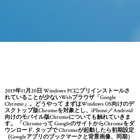
2019年11月20日 Windows PCにプリインストールさ
れていることが少ないWebブラウザ「Google
Chrome」。どうやって まずはWindows OS向けのデ
スクトップ版Chromeを対象とし、iPhone／Android
向けのモバイル版Chromeについても触れていきま
す。 「Chromeって GoogleのサイトからChromeをダ
ウンロード. タップで Chromeが起動したら初期設定
（Googleアプリのブックマークと背景画像、同期）