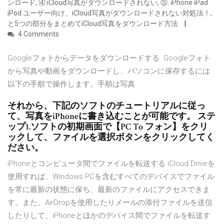
ンロード, ④.iCloud写真がダウンロードされない, ⑤. iPhone iPad
iPod ユーザー向け、iCloud写真がダウンロードされない対処法！,
と5つの部分をまとめてiCloud写真をダウンロード方法
4 Comments
Googleフォトからデータをダウンロードする. Googleフォト
から写真や動画をダウンロードし、パソコンに保存するには
以下の手順で操作します。手順は写真
それから、下記のソフトのチュートリアルに従っ
て、写真をiPhoneに書き込むことが可能です。 ステ
ップ1.ソフトの初期画面で【PC To フォン】をクリ
ックして、ファイルを選択ボタンをクリックしてく
ださい。
iPhoneとコンピュータ間でファイルを転送する iCloud Driveを
使用すれば、Windows PCを含むすべてのデバイスでファイル
を常に最新の状態に保ち、最新のファイルにアクセスできま
す。また、AirDropを使用したりメールの添付ファイルを送信
したりして、iPhoneとほかのデバイス間でファイルを転送す