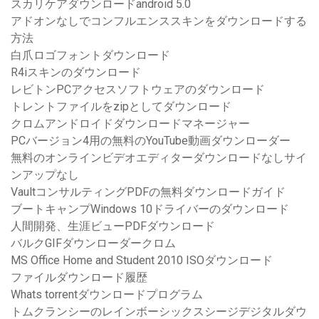
スカリケアダウンロードandroid 5.0
アドオンなしでコンフルエンススキンをダウンロードする
方法
白爪ロゴフォントダウンロード
R4iスキンのダウンロード
レビトンPCアクセスソフトウェアのダウンロード
トレントファイルをzipとしてダウンロード
クロムアンドロイドダウンロードマネージャー
PCバージョン4用の無料のYouTube動画ダウンローダー
無料のオンラインビデオエディターダウンロードなしサイ
ンアップなし
VaultコンサルティングPDFの無料ダウンロードガイド
ブートキャンプWindows 10ドライバーのダウンロード
人間開発、生涯ビューPDFダウンロード
バルクGIFダウンローダークロム
MS Office Home and Student 2010 ISOダウンロード
ファイルダウンロード履歴
Whats torrentダウンロードプログラム
トムクランシーのレインボーシックスシージデジタルダウ