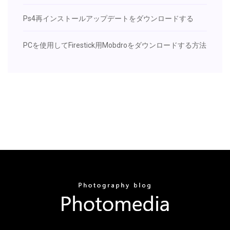
Ps4再インストールアップデートをダウンロードする
PCを使用してFirestick用Mobdroをダウンロードする方法