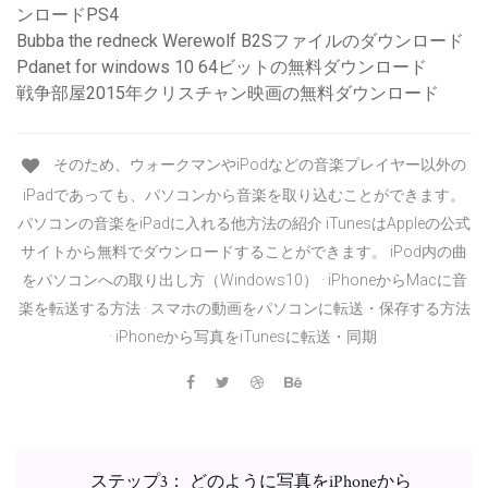
ンロードPS4
Bubba the redneck Werewolf B2Sファイルのダウンロード
Pdanet for windows 10 64ビットの無料ダウンロード
戦争部屋2015年クリスチャン映画の無料ダウンロード
そのため、ウォークマンやiPodなどの音楽プレイヤー以外の
iPadであっても、パソコンから音楽を取り込むことができます。
パソコンの音楽をiPadに入れる他方法の紹介 iTunesはAppleの公式
サイトから無料でダウンロードすることができます。 iPod内の曲
をパソコンへの取り出し方（Windows10） · iPhoneからMacに音
楽を転送する方法 · スマホの動画をパソコンに転送・保存する方法
· iPhoneから写真をiTunesに転送・同期
ステップ3： どのように写真をiPhoneから