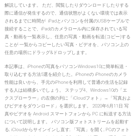
解説しています。 ただ、閲覧したりダウンロードしたりする
際に通信が発生するので、通信状態がよくない環境では表示
されるまでに時間が iPadとパソコンを付属のUSBケーブルで
接続することで、iPadのカメラロール内に保存されている写
真・動画を一覧表示し、任意の写真・動画を転送(コピー)する
ことが 一覧からコピーしたい写真・ビデオを、パソコン上の
任意の場所にドラッグ&ドロップします。
本記事は、iPhoneの写真をパソコンWindows10に簡単転送・
取り込むする方法5選を紹介した。iPhoneの iPhoneのカメラ
性能は良いから、手元のiPhoneを利用して普通の生活を記録
する人は結構多いでしょう。 ステップ4、Windows10の「エ
クスプローラー」の左側の列に「iCloudフォト」→「写真およ
びビデオをダウンロード」を選択します。 2020年6月11日 写
真やビデオを Android スマートフォンから PC に転送する方法
について説明します。 パソコン版フォトストリームを起動す
る; iCloudからサインインし直す; 「写真」を開く; PCのフォト