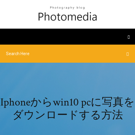
Iphoneからwin10 pcに写真を
ダウンロードする方法