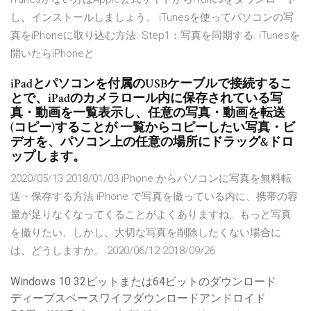
し、インストールしましょう。 iTunesを使ってパソコンの写
真をiPhoneに取り込む方法. Step1：写真を同期する. iTunesを
開いたらiPhoneと
iPadとパソコンを付属のUSBケーブルで接続するこ
とで、iPadのカメラロール内に保存されている写
真・動画を一覧表示し、任意の写真・動画を転送
(コピー)することが 一覧からコピーしたい写真・ビ
デオを、パソコン上の任意の場所にドラッグ&ドロ
ップします。
2020/05/13 2018/01/03 iPhone からパソコンに写真を無料転
送・保存する方法 iPhone で写真を撮っている内に、携帯の容
量が足りなくなってくることがよくありますね。もっと写真
を撮りたい、しかし、大切な写真を削除したくない場合に
は、どうしますか。 2020/06/12 2018/09/26
Windows 10 32ビットまたは64ビットのダウンロード
ディープスペースワイフダウンロードアンドロイド