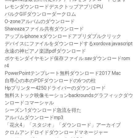
レモンダウンロードデスクトップアプリCPU
バルクGIFダウンローダークロム
O-zoneアルバムのダウンロード
Shareazaファイル共有ダウンロード
アップルiphone xダウンロードアプリダブルクリック
デバイスにファイルをダウンロードするxordova javascript
永遠の神ピアノ楽譜pdfダウンロード
ポケモンダイヤモンド保存ファイル.savダウンロードrom
r4
PowerPointテンプレート無料ダウンロード2017 Mac
自尊心の本のPDFダウンロードの6つの柱
Hpプリンター4250ドライバーのダウンロード
無料ストック映像モーションbackroundsグラフィックダウ
ンロードコマーシャル
シーズン1ダウンロード急流を得た
アルバムダウンロードmp3
「花火4」「スタジオ」「ダウンロード」アーカイブ
クロムアンドロイドダウンロードマネージャー