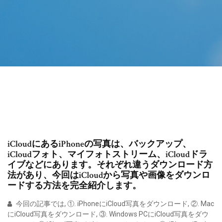
iCloudにあるiPhoneの写真は、バックアップ、
iCloudフォト、マイフォトストリーム、iCloudドラ
イブなどにあります。それぞれ違うダウンロード方
法があり、今回はiCloudから写真や画像をダウンロ
ードする方法を完全紹介します。
今回の記事では, ①. iPhoneにiCloud写真をダウンロード, ②. Mac
にiCloud写真をダウンロード, ③. Windows PCにiCloud写真をダウ