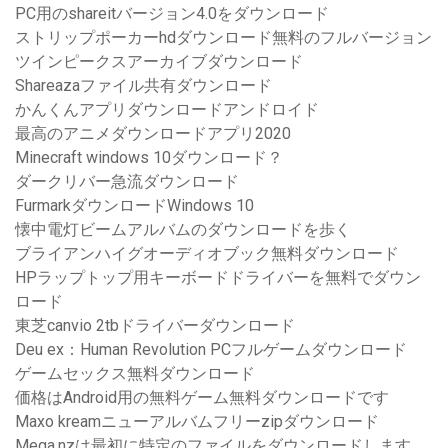
PC用のshareitバージョン4.0をダウンロード
ストリップポーカーhdダウンロード無料のフルバージョン
ツインピークスアーカイブダウンロード
Shareazaファイル共有ダウンロード
かんくんアプリダウンロードアンドロイド
最高のアニメダウンロードアプリ2020
Minecraft windows 10ダウンロード？
ダークリバー急流ダウンロード
FurmarkダウンロードWindows 10
懐中電灯ビームアルバムのダウンロードを歩く
ブライアンハイグオーディオブック無料ダウンロード
HPラップトップ用キーボードドライバーを無料でダウン
ロード
東芝canvio 2tbドライバーダウンロード
Deu ex：Human Revolution PCフルゲームダウンロード
ゲームセックス無料ダウンロード
価格はAndroid用の無料ゲーム無料ダウンロードです
Maxo kreamニューアルバムフリーzipダウンロード
Mega.nzは最初に特定のファイルをダウンロードします