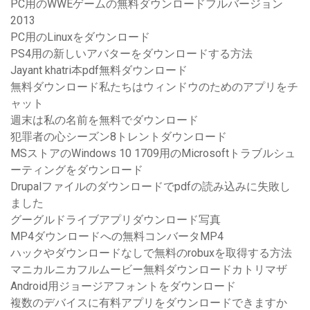
PC用のWWEゲームの無料ダウンロードフルバージョン
2013
PC用のLinuxをダウンロード
PS4用の新しいアバターをダウンロードする方法
Jayant khatri本pdf無料ダウンロード
無料ダウンロード私たちはウィンドウのためのアプリをチ
ャット
週末は私の名前を無料でダウンロード
犯罪者の心シーズン8トレントダウンロード
MSストアのWindows 10 1709用のMicrosoftトラブルシュ
ーティングをダウンロード
Drupalファイルのダウンロードでpdfの読み込みに失敗し
ました
グーグルドライブアプリダウンロード写真
MP4ダウンロードへの無料コンバータMP4
ハックやダウンロードなしで無料のrobuxを取得する方法
マニカルニカフルムービー無料ダウンロードカトリマザ
Android用ジョージアフォントをダウンロード
複数のデバイスに有料アプリをダウンロードできますか