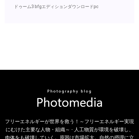
ドゥーム3 bfgエディションダウンロードpc
フリーエネルギーが世界を救う！～フリーエネルギー実現
にむけた主要な人物・組織～ - 人工物質が環境を破壊し、
肉体をも破壊していく。原因は市場拡大。自然の摂理に立