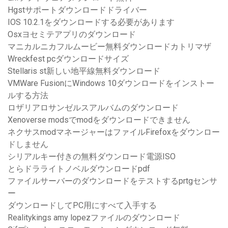
Hgstサポートダウンロードドライバー
IOS 10.2.1をダウンロードする必要があります
Osxヨセミテアプリのダウンロード
マニカルニカフルムービー無料ダウンロードカトリマザ
Wreckfest pcダウンロードサイズ
Stellaris st新しい地平線無料ダウンロード
VMWare FusionにWindows 10ダウンロードをインストー
ルする方法
ロザリアロサンゼルスアルバムのダウンロード
Xenoverse modsでmodをダウンロードできません
ネクサスmodマネージャーはファイルFirefoxをダウンロー
ドしません
シリアルキー付きの無料ダウンロード電源ISO
とらドラライトノベルダウンロードpdf
ファイルサーバーのダウンロードをテストするprtgセンサ
ー
ダウンロードしてPC用にすべて入手する
Realitykings amy lopezファイルのダウンロード