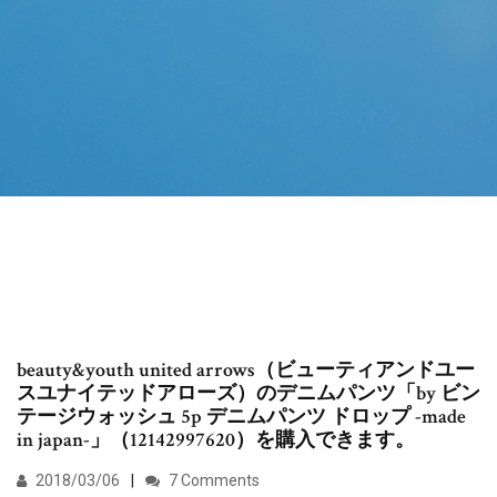
beauty&youth united arrows（ビューティアンドユー
スユナイテッドアローズ）のデニムパンツ「by ビン
テージウォッシュ 5p デニムパンツ ドロップ -made
in japan-」（12142997620）を購入できます。
2018/03/06
7 Comments