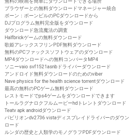
無料の映画を簡単にダウンロードできる場所
ブラウザーとの無料ダウンロードマネージャー統合
ボーン：ボーンビルのPCダウンロードから
DJプログラム無料完全版をダウンロード
ダウンロード急流魔法の調査
Halfbrickゲームの無料ダウンロード
歌姫アレックスフリンPDF無料ダウンロード
無料のPCファックスソフトウェアのダウンロード
MP4ダウンロードへの無料コンバータMP4
ソニーvaio svf1521asnbドライバーダウンロード
アンドロイド無料ダウンロードのためのviber
Nave physics for the health science torrentダウンロード
最高の無料のPCゲーム無料ダウンロード
レストモードでps4ゲームをダウンロードできます
トールラグナロクフルムービーhdトレントダウンロード
Teatv apk androidダウンロード
パビリオンdv2736 vistaディスプレイドライバーのダウン
ロード
ルンダの歴史と人類学のモノグラフPDFダウンロード