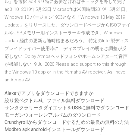
ル」を選択 ac3_9 9.特に必要なければチェックを外して完了
ac3_10 2019年5月22日 Microsoftは米国時間2019年5月21日、
Windows 10 バージョン1903となる「Windows 10 May 2019
Update」をリリースした。ダウンロードページからISOファイ
ルやUSBメモリー用インストーラーを作成でき、Windows
Update経由の更新も随時始まるだろう。 特定のIntel製ディス
プレイドライバー使用時に、ディスプレイの明るさ調整が反
応しない; Dolby Atmosヘッドフォンやホームシアターで音声
が機能しない 9 Jul 2020 Please add support to this through
the Windows 10 app or in the Yamaha AV receiver. As I have
an Atmos AV.
Alexaでアプリをダウンロードできますか
絞り袋ベクトルai。ファイル無料ダウンロード
サンタクラリータダイエットをUSBに無料でダウンロード
モーガンウォーレンアルバムのダウンロード
Crunchyrollからダウンロードするための最良の無料の方法
Modbro apk androidインストールダウンロード