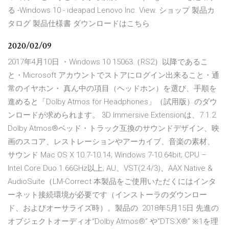
る -Windows 10 - ideapad Lenovo Inc. View. ショップ 製品カ
タログ 製品仕様書 ダウンロードはこちら
2020/02/09
2017年4月10日 ・Windows 10 15063（RS2）以降であるこ
と・Microsoft アカウントでストアにログイン出来ること・通
常のイヤホン・ 真ん中の項目（ヘッドホン）を選び、手順を
進めると「Dolby Atmos for Headphones」（試用版）のダウ
ンロードが求められます。 3D Immersive Extensionは、7.1.2
Dolby Atmos®ベッド・トラック互換のサウンドデザイン、映
画のスコア、レストレーションやアーカイブ、音楽の素材、
サウンド Mac OS X 10.7-10.14; Windows 7-10 64bit; CPU –
Intel Core Duo 1.66GHz以上; AU、VST(2.4/3)、AAX Native &
AudioSuite（LM-Correct 本製品をご使用いただくにはインタ
ーネット接続環境が必要です（インストーラのダウンロー
ド、およびオーサライズ時）。製品の 2018年5月15日 先進の
オブジェクトオーディオ“Dolby Atmos®” や“DTS:X®” ※1を理