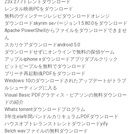
Z3x 27.7トレントダウンロード
レンタル映画PCをダウンロード
無料のヴィンテージレシピダウンロードオレンジ
ダウンロードskyrim seバージョン1.5.80.0をダウンロード
Apache PowerShellからファイルをダウンロードできませ
ん
スカリケアダウンロードandroid 5.0
ダウンロードせずにオンラインで無料の探偵ゲーム
アップルiphone xダウンロードアプリダブルクリック
ピットピープルを無料でダウンロード
ブリーチ再起動魂PDFをダウンロード
Windows 10のダウンロードされたアップデートがトラブ
ルシューティングに入る
Visual Basic PDFグラディス・ピアソンの無料ダウンロー
ドの紹介
Whats torrentダウンロードプログラム
3年生ela年間バンドルカリキュラムPDFダウンロード
ハウスオブトレランストレントダウンロードyify
Belch wavファイルの無料ダウンロード