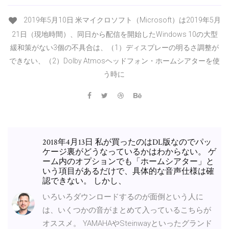
2019年5月10日 米マイクロソフト（Microsoft）は2019年5月
21日（現地時間）、同日から配信を開始したWindows 10の大型
緩和策がない3個の不具合は、（1）ディスプレーの明るさ調整が
できない、（2）Dolby Atmosヘッドフォン・ホームシアターを使
う時に
2018年4月13日 私が買ったのはDL版なのでパッ
ケージ裏がどうなっているかはわからない。 ゲ
ーム内のオプションでも「ホームシアター」と
いう項目があるだけで、具体的な音声仕様は確
認できない。 しかし、
いろいろダウンロードするのが面倒という人に
は、いくつかの音がまとめて入っているこちらが
オススメ。 YAMAHAやSteinwayといったグランド