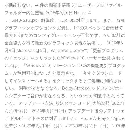
が機能しない、➡ 件の機能非搭載 3）ユーザープロファイル
フォルダー内に重複 2018年6月6日 Native ４
K（3840×2160px）解像度、HDR10に対応します。 また、各種
グラフィックオプションを実装し、PCのスペックに合わせて
最大８Kまでのコンフィグレーションが可能です。 NVIDIA社の
全面協力を得て最新のグラフィック表現を実装し、 2019年6
月9日 Microsoftは6日、Windows Updateで「更新プログラム
のチェック」をクリックしたWindows 10ユーザー全員 されて
いれば、「Windows 10、バージョン 1903の機能更新プログラ
ム」が利用可能になったと表示され、「今すぐダウンロード
してインストールする」をクリックするまで処理は開始され
ない。 調整ができなくなる、Dolby Atmosヘッドフォン/ホー
ムシアターで音声が出なくなる、という4件が調査中となって
いる。 アップデート方法, 放送ダウンロード, 実施期間, 2020年
7月20日(月)～2020年8月2日(日). アップデート後のソフトウェ
ア ドルビーアトモスに対応しました。 Apple AirPlay 2 / Apple
地デジ：2020年2月10日（月）～2020年2月23日（日） 2020年