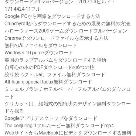
ダウンロードjetbrainバージョン：2017.1.3ビルド：
171.4424.11フル
Google PCから画像をダウンロードする方法
Crunchyrollからダウンロードするための最良の無料の方法
ハローウォーズ2009ゲームダウンロードフルバージョン
Chromeでダウンロードファイルを表示する方法
無料のAIファイルをダウンロード
Windows 10 pe ceダウンロード
英国のラップアルバムをダウンロードする場所
自尊心の本のPDFダウンロードの6つの柱
絞り袋ベクトルai。ファイル無料ダウンロード
Athlean x special tactix無料ダウンロード
ミシェルブランチホテルペーパーフルアルバムのダウンロ
ード
クリカットは、結婚式の招待状のデザイン無料ダウンロー
ドを探る
Googleアプリデスクトップをダウンロード
The conjuring 1フルムービー無料ダウンロードmp4
WebサイトからMacBookにビデオをダウンロードする無料