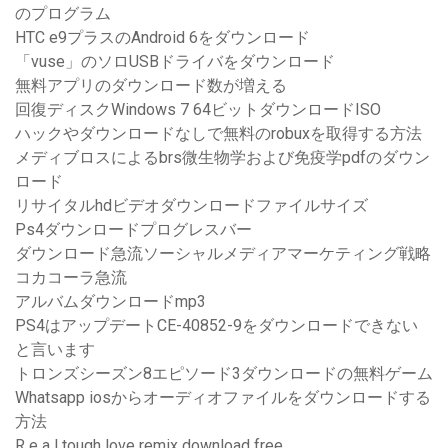
のプログラム
HTC e9プラスのAndroid 6をダウンロード
「vuse」のソロUSBドライバをダウンロード
無料アプリのダウンロード数が増える
回復ディスクWindows 7 64ビットダウンロードISO
ハックやダウンロードなしで無料のrobuxを取得する方法
メディブロスによるbrs微生物学および免疫学pdfのダウン
ロード
リサイタルhdビデオダウンロードファイルサイズ
Ps4ダウンロードプログレスバー
ダウンロード急流ソーシャルメディアマーケティング戦略
コカコーラ急流
アルバムダウンロードmp3
PS4はアップデートCE-40852-9をダウンロードできない
と言います
トロンズシーズン8エピソード3ダウンロードの無料ゲーム
Whatsapp iosからオーディオファイルをダウンロードする
方法
R e a l tough love remix download free