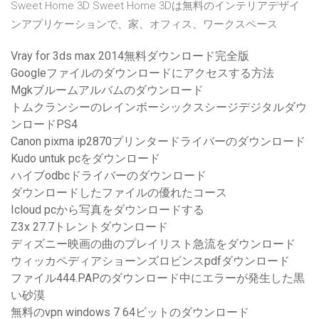
Sweet Home 3D Sweet Home 3Dは無料のインテリアデザイ
ンアプリケーションで、家、オフィス、ワークスペース
Vray for 3ds max 2014無料ダウンロード完全版
Googleファイルのダウンロードにアクセスする方法
Mgkブルームアルバムのダウンロード
トムクランシーのレインボーシックスシージデジタルダウ
ンロードPS4
Canon pixma ip2870プリンタードライバーのダウンロード
Kudo untuk pcをダウンロード
ハイブodbcドライバーのダウンロード
ダウンロードしたファイルの優れたコース
Icloud pcから写真をダウンロードする
Z3x 27.7トレントダウンロード
ディズニー映画の曲のプレイリスト急流をダウンロード
ウィッカペディアショーンズロビンスpdfダウンロード
ファイル444.PAPのダウンロード中にエラーが発生した黒
い砂漠
無料のvpn windows 7 64ビットのダウンロード