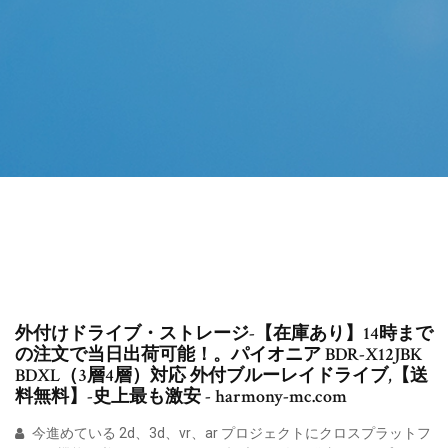
外付けドライブ・ストレージ-【在庫あり】14時まで
の注文で当日出荷可能！。パイオニア BDR-X12JBK
BDXL（3層4層）対応 外付ブルーレイドライブ,【送
料無料】-史上最も激安 - harmony-mc.com
今進めている 2d、3d、vr、ar プロジェクトにクロスプラットフ