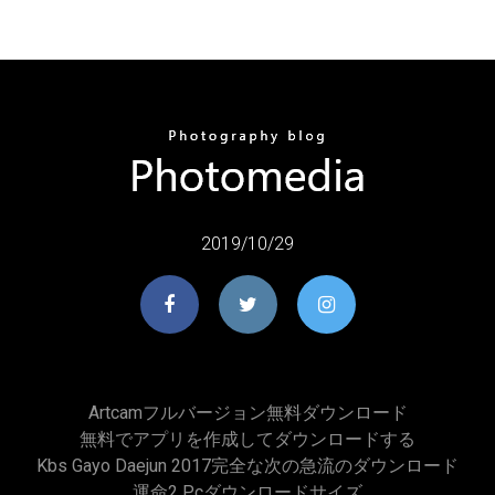
2019/10/29
Artcamフルバージョン無料ダウンロード
無料でアプリを作成してダウンロードする
Kbs Gayo Daejun 2017完全な次の急流のダウンロード
運命2 Pcダウンロードサイズ