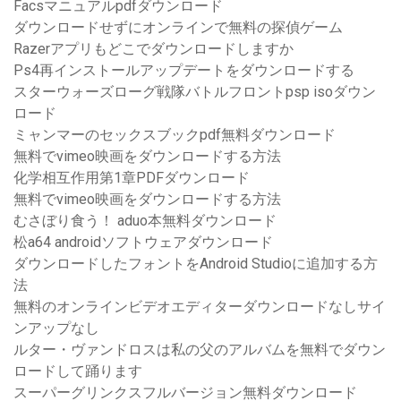
Facsマニュアルpdfダウンロード
ダウンロードせずにオンラインで無料の探偵ゲーム
Razerアプリもどこでダウンロードしますか
Ps4再インストールアップデートをダウンロードする
スターウォーズローグ戦隊バトルフロントpsp isoダウン
ロード
ミャンマーのセックスブックpdf無料ダウンロード
無料でvimeo映画をダウンロードする方法
化学相互作用第1章PDFダウンロード
無料でvimeo映画をダウンロードする方法
むさぼり食う！ aduo本無料ダウンロード
松a64 androidソフトウェアダウンロード
ダウンロードしたフォントをAndroid Studioに追加する方
法
無料のオンラインビデオエディターダウンロードなしサイ
ンアップなし
ルター・ヴァンドロスは私の父のアルバムを無料でダウン
ロードして踊ります
スーパーグリンクスフルバージョン無料ダウンロード