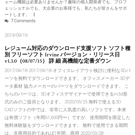
ォーム機能は必要ありませんか？趣味の個人開発者でも、プロフ
ェッショナルでも、大企業のお客様でも、私たちが皆さんをサポ
ートします。
7 Comments
2019/09/19
レジューム対応のダウンロード支援ソフト ソフト種
別 フリーソフト Irvine バージョン・リリース日
v1.3.0（08/07/15） 詳 細 高機能な定番ダウン
2017/04/18 2017/04/18 オフィスレイアウト検討に便利な3Dパ
ーツを無料でダウンロードできます。 オフィスメーカー 3Dデ
ータ素材 協力メーカーのパーツをダウンロードできます。 こ
ちらのパーツは、3Dオフィスデザイナーで使用できるm3d形
式のみのご提供となります。 2020/05/25 無料で使える3D
CADソフトの中では、非常に人気度の高いソフトです。本来
は有償ソフト（年間61,600円〜）ですが、使用期間を限定した
無料体験版をダウンロードできます。 無料で使用できる期間
は、非商用目的であれば1年間、商用 2020/03/28