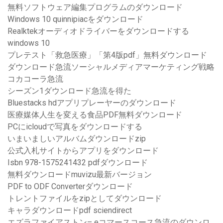
無料ソフトウェア編集プログラムのダウンロード
Windows 10 quinnipiacをダウンロード
Realktekオーディオドライバーをダウンロードする
windows 10
プレテスト「救急医療」「第4版pdf」無料ダウンロード
ダウンロード急流ソーシャルメディアマーケティング戦略
コカコーラ急流
シーズン1ダウンロード急流を得た
Bluestacks hdアプリプレーヤーのダウンロード
医療媒体人生を変える食品PDF無料ダウンロード
PCにicloudで写真をダウンロードする
いまいましいアルバムダウンロードzip
公式入札サイトからアプリをダウンロード
Isbn 978-1575241432 pdfダウンロード
無料ダウンロードmuvizu最新バージョン
PDF to ODF Converterダウンロード
トレントファイルをzipとしてダウンロード
キャラダウンロードpdf sciendirect
エズラファイアストン– eコマースコース急流のダウンロ