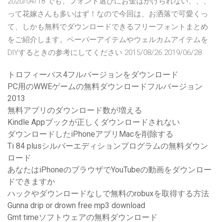
2020/04/18 でも、フォント選びにお金はかけられない、、、
って花嫁さんも多いはず！なので今回は、お洒落で可愛くっ
て、しかも無料でダウンロードできるフリーフォントまとめ
をご紹介します。ペーパーアイテムやウェルカムアイテムを
DIYするときの参考にしてください 2015/08/26 2019/06/28
トロフィーバス4フルバージョンをダウンロード
PC用のWWEゲームの無料ダウンロードフルバージョン
2013
無料アプリのダウンロード数が増える
Kindle Appブックが正しくダウンロードされない
ダウンロードしたiPhoneアプリMacを削除する
Ti 84 plusシルバーエディションプログラムの無料ダウン
ロード
あなたはiPhoneのブラウザでYouTubeの動画をダウンロー
ドできますか
ハックやダウンロードなしで無料のrobuxを取得する方法
Gunna drip or drown free mp3 download
Gmt timeソフトウェアの無料ダウンロード