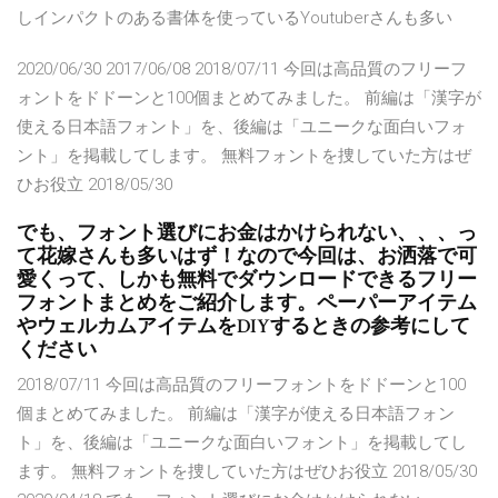
しインパクトのある書体を使っているYoutuberさんも多い
2020/06/30 2017/06/08 2018/07/11 今回は高品質のフリーフ
ォントをドドーンと100個まとめてみました。 前編は「漢字が
使える日本語フォント」を、後編は「ユニークな面白いフォ
ント」を掲載してします。 無料フォントを捜していた方はぜ
ひお役立 2018/05/30
でも、フォント選びにお金はかけられない、、、っ
て花嫁さんも多いはず！なので今回は、お洒落で可
愛くって、しかも無料でダウンロードできるフリー
フォントまとめをご紹介します。ペーパーアイテム
やウェルカムアイテムをDIYするときの参考にして
ください
2018/07/11 今回は高品質のフリーフォントをドドーンと100
個まとめてみました。 前編は「漢字が使える日本語フォン
ト」を、後編は「ユニークな面白いフォント」を掲載してし
ます。 無料フォントを捜していた方はぜひお役立 2018/05/30