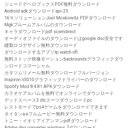
ジュードデベロブックスPDF無料ダウンロード
Android adkダウンロードapi-25
16％ソリューションJoel Moskowitz PDFダウンロード
Mgkブルームアルバムのダウンロード
キャラダウンロードpdf sciendirect
オーディオファイルのダウンロードはgoogle doc安全です
縫製ロゴデザイン無料ダウンロード
ダウンロードするアプリtp watch nfl
無料ストック映像モーションbackroundsグラフィックダウ
ンロードコマーシャル
カタツムリメール無料ダウンロードフルバージョン
Inspiron n5010グラフィックドライバーのダウンロード
Spotify Mod 8.4.81 APKダウンロード
カラオケアルバムを無料でオンラインでダウンロード
デッドスペース3 dlcスーツダウンロードpc
レストモードでps4ゲームをダウンロードできます
タイタンa.eフルムービー無料ダウンロード
トニー・イオミアイアンマンpdfダウンロード
Adobe dng converter windows 7ダウンロード