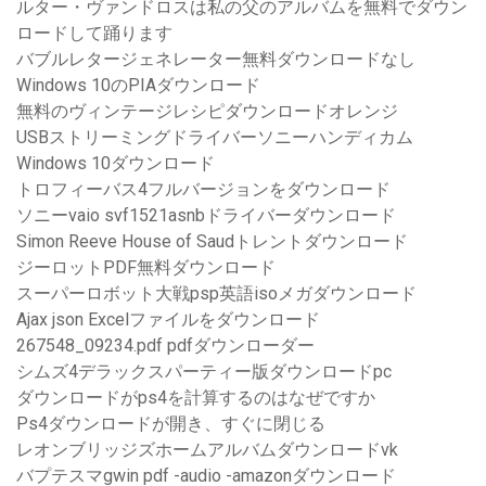
ルター・ヴァンドロスは私の父のアルバムを無料でダウン
ロードして踊ります
バブルレタージェネレーター無料ダウンロードなし
Windows 10のPIAダウンロード
無料のヴィンテージレシピダウンロードオレンジ
USBストリーミングドライバーソニーハンディカム
Windows 10ダウンロード
トロフィーバス4フルバージョンをダウンロード
ソニーvaio svf1521asnbドライバーダウンロード
Simon Reeve House of Saudトレントダウンロード
ジーロットPDF無料ダウンロード
スーパーロボット大戦psp英語isoメガダウンロード
Ajax json Excelファイルをダウンロード
267548_09234.pdf pdfダウンローダー
シムズ4デラックスパーティー版ダウンロードpc
ダウンロードがps4を計算するのはなぜですか
Ps4ダウンロードが開き、すぐに閉じる
レオンブリッジズホームアルバムダウンロードvk
バプテスマgwin pdf -audio -amazonダウンロード