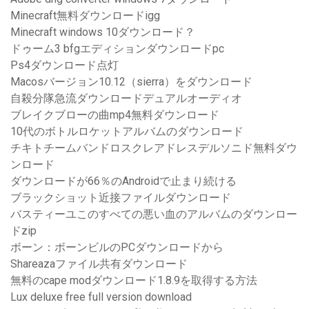
Minecraft無料ダウンロードigg
Minecraft windows 10ダウンロード？
ドゥーム3 bfgエディションダウンロードpc
Ps4ダウンロード点灯
Macosバージョン10.12（sierra）をダウンロード
自殺分隊急流ダウンロードデュアルオーディオ
ブレイクブローの曲mp4無料ダウンロード
10代のボトルロケットアルバムのダウンロード
チキトチームバンドロスクレアドレスデルソニド無料ダウ
ンロード
ダウンロードが66％のAndroidで止まり続ける
ブラックショット近接ファイルダウンロード
バスティーユこのすべての悪い血のアルバムのダウンロー
ドzip
ボーン：ボーンビルのPCダウンロードから
Shareazaファイル共有ダウンロード
無料のcape modダウンロード1.8.9を取得する方法
Lux deluxe free full version download