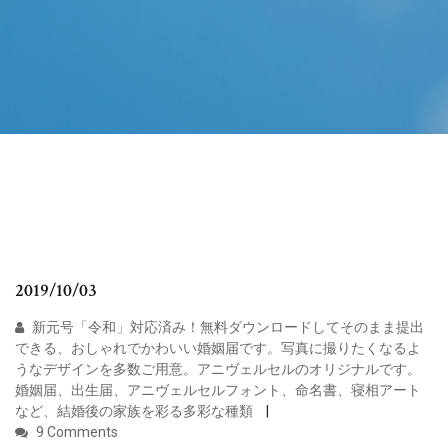
2019/10/03
新元号「令和」対応済み！無料ダウンロードしてそのまま提出
できる、おしゃれでかわいい婚姻届です。写真に撮りたくなるよ
うなデザインを多数ご用意。アニヴェルセルのオリジナルです。
婚姻届、出生届、アニヴェルセルフォント、命名書、寝相アート
など、結婚後の家族を彩る多彩な種類
9 Comments