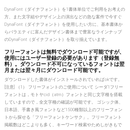
DynaFont（ダイナフォント）を1書体単位でご利用をお考えの
方、また文字組やデザイン上の演出などの急な案件で今すぐ
DynaFont（ダイナフォント）を使用したい方に、基本書体か
らバラエティに富んだデザイン書体まで豊富なラインナップ
のDynaFont（ダイナフォント）を取り揃えています。
フリーフォントは無料でダウンロード可能ですが、
使用にはユーザー登録の必要があります（登録無
料）。ダウンロード不可になっているフォントは翌
月または翌々月にダウンロード可能です。
ダウンロードした書体がインストールされていればokです。
[注意] （1） フリーフォントのご使用について シーダ1フリー
フォントは，モトヤcid（atm）フォントと同じ文字種を搭載
していますので，全文字種の確認が可能です。 ゴシック体、
日本語、手書き風フォントなど1500種類以上のフリーフォン
トから探せる「フリーフォントケンサク」。フリーフォント
掲載数はどこよりも多く、キーワード検索やためしがきもで